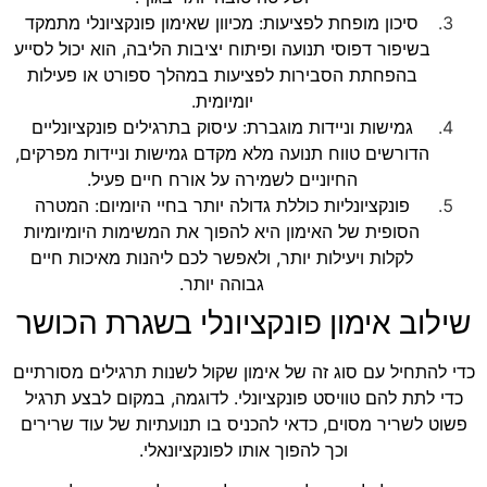
סיכון מופחת לפציעות: מכיוון שאימון פונקציונלי מתמקד
בשיפור דפוסי תנועה ופיתוח יציבות הליבה, הוא יכול לסייע
בהפחתת הסבירות לפציעות במהלך ספורט או פעילות
יומיומית.
גמישות וניידות מוגברת: עיסוק בתרגילים פונקציונליים
הדורשים טווח תנועה מלא מקדם גמישות וניידות מפרקים,
החיוניים לשמירה על אורח חיים פעיל.
פונקציונליות כוללת גדולה יותר בחיי היומיום: המטרה
הסופית של האימון היא להפוך את המשימות היומיומיות
לקלות ויעילות יותר, ולאפשר לכם ליהנות מאיכות חיים
גבוהה יותר.
שילוב אימון פונקציונלי בשגרת הכושר
כדי להתחיל עם סוג זה של אימון שקול לשנות תרגילים מסורתיים
כדי לתת להם טוויסט פונקציונלי. לדוגמה, במקום לבצע תרגיל
פשוט לשריר מסוים, כדאי להכניס בו תנועתיות של עוד שרירים
וכך להפוך אותו לפונקציונאלי.