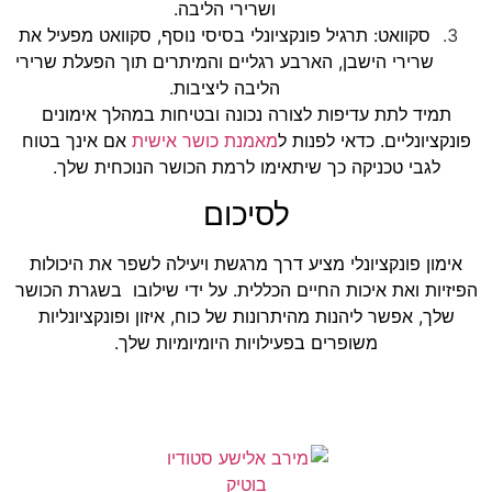
ושרירי הליבה.
סקוואט: תרגיל פונקציונלי בסיסי נוסף, סקוואט מפעיל את
שרירי הישבן, הארבע רגליים והמיתרים תוך הפעלת שרירי
הליבה ליציבות.
תמיד לתת עדיפות לצורה נכונה ובטיחות במהלך אימונים
פונקציונליים. כדאי לפנות ל
מאמנת כושר אישית
אם אינך בטוח
לגבי טכניקה כך שיתאימו לרמת הכושר הנוכחית שלך.
לסיכום
אימון פונקציונלי מציע דרך מרגשת ויעילה לשפר את היכולות
הפיזיות ואת איכות החיים הכללית. על ידי שילובו בשגרת הכושר
שלך, אפשר ליהנות מהיתרונות של כוח, איזון ופונקציונליות
משופרים בפעילויות היומיומיות שלך.